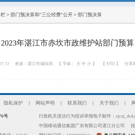
专栏
>
部门预决算和"三公经费"公开
>
部门预决算
2023年湛江市赤坎市政维护站部门预算
37:33
来源：湛江市城综局
【 字体：
大
中
小
】
【
打印
】
分享
隐私保护
网站声明
联系我们
关于我们
76号
行政机关违法行为投诉举报电子邮件：zjczj_dck@zhan
中国移动通信集团广东有限公司湛江分公司