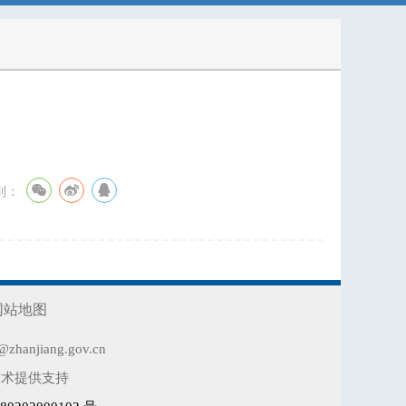
到：
网站地图
jiang.gov.cn
技术提供支持