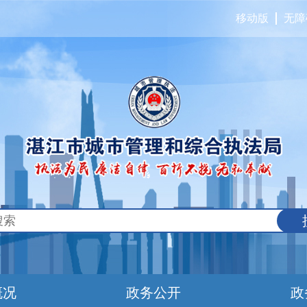
移动版
无障
概况
政务公开
政