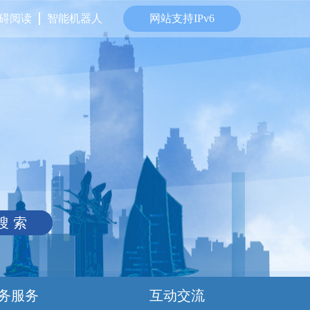
碍阅读
智能机器人
网站支持IPv6
搜 索
务服务
互动交流