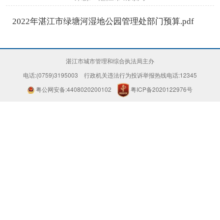
2022年湛江市绿塘河湿地公园管理处部门预算.pdf
湛江市城市管理和综合执法局主办
电话:(0759)3195003 行政机关违法行为投诉举报热线电话:12345
粤公网安备:4408020200102
粤ICP备2020122976号