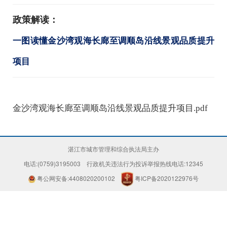
政策解读：
一图读懂金沙湾观海长廊至调顺岛沿线景观品质提升
项目
金沙湾观海长廊至调顺岛沿线景观品质提升项目.pdf
湛江市城市管理和综合执法局主办
电话:(0759)3195003 行政机关违法行为投诉举报热线电话:12345
粤公网安备:4408020200102
粤ICP备2020122976号