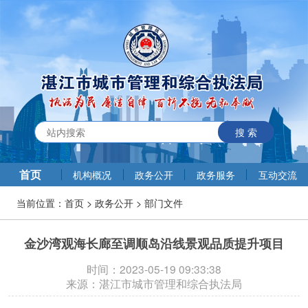
搜 索
首页
机构概况
政务公开
政务服务
互动交流
当前位置：
首页
>
政务公开
>
部门文件
金沙湾观海长廊至调顺岛沿线景观品质提升项目
时间：2023-05-19 09:33:38
来源：湛江市城市管理和综合执法局