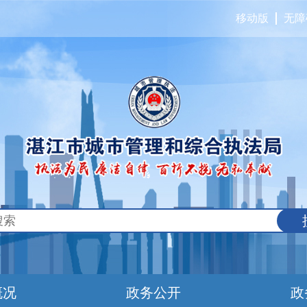
移动版
无障
概况
政务公开
政