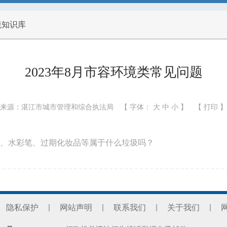
境知识库
2023年8月市容环境类常见问题
来源：湛江市城市管理和综合执法局
【 字体：
大
中
小
】
【
打印
】
、水彩笔、过期化妆品等属于什么垃圾吗？
隐私保护
网站声明
联系我们
关于我们