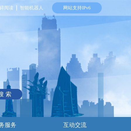
碍阅读
智能机器人
网站支持IPv6
搜 索
务服务
互动交流