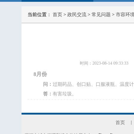
当前位置：
首页
>
政民交流
>
常见问题
>
市容环
时间：2023-08-14 09:33:33
8月份
问：
过期药品、创口贴、口服液瓶、温度计
答：
有害垃圾。
首页